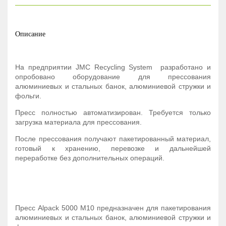
Описание
На предприятии
JMC
Recycling
System
разработано и
опробовано оборудование для прессования
алюминиевых и стальных банок, алюминиевой стружки и
фольги.
Пресс полностью автоматизирован. Требуется только
загрузка материала для прессования.
После прессования получают пакетированный материал,
готовый к хранению, перевозке и дальнейшей
переработке без дополнительных операций.
Пресс
Alpack
5000
M
10 предназначен для пакетирования
алюминиевых и стальных банок, алюминиевой стружки и